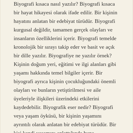
Biyografi kısaca nasıl yazılır? Biyografi kısaca
bir hayat hikayesi olarak ifade edilir. Bir kişinin
hayatını anlatan bir edebiyat türüdür. Biyografi
kurgusal değildir, tamamen gerçek olayları ve
insanların özelliklerini içerir. Biyografi temelde
kronolojik bir sırayı takip eder ve basit ve açık
bir dille yazılır. Biyografiye ne yazılır örnek?
Kişinin doğum yeri, eğitimi ve ilgi alanları gibi
yaşamı hakkında temel bilgiler içerir. Bir
biyografi ayrıca kişinin çocukluğundaki önemli
olayları ve bunların yetiştirilmesi ve aile
üyeleriyle ilişkileri üzerindeki etkilerini
kaydedebilir. Biyografik eser nedir? Biyografi
veya yaşam öyküsü, bir kişinin yaşamını
ayrıntılı olarak anlatan bir edebiyat türüdür. Bir