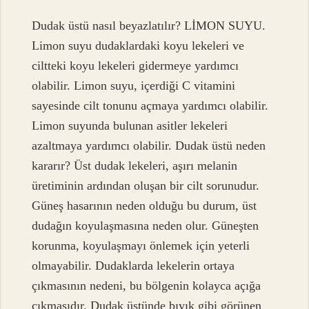
Dudak üstü nasıl beyazlatılır? LİMON SUYU.
Limon suyu dudaklardaki koyu lekeleri ve
ciltteki koyu lekeleri gidermeye yardımcı
olabilir. Limon suyu, içerdiği C vitamini
sayesinde cilt tonunu açmaya yardımcı olabilir.
Limon suyunda bulunan asitler lekeleri
azaltmaya yardımcı olabilir. Dudak üstü neden
kararır? Üst dudak lekeleri, aşırı melanin
üretiminin ardından oluşan bir cilt sorunudur.
Güneş hasarının neden olduğu bu durum, üst
dudağın koyulaşmasına neden olur. Güneşten
korunma, koyulaşmayı önlemek için yeterli
olmayabilir. Dudaklarda lekelerin ortaya
çıkmasının nedeni, bu bölgenin kolayca açığa
çıkmasıdır. Dudak üstünde bıyık gibi görünen