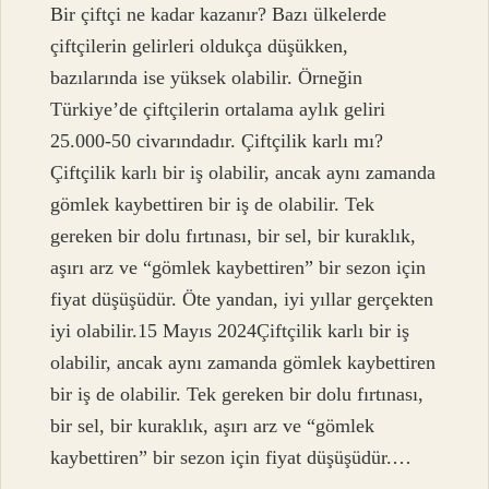
Bir çiftçi ne kadar kazanır? Bazı ülkelerde
çiftçilerin gelirleri oldukça düşükken,
bazılarında ise yüksek olabilir. Örneğin
Türkiye’de çiftçilerin ortalama aylık geliri
25.000-50 civarındadır. Çiftçilik karlı mı?
Çiftçilik karlı bir iş olabilir, ancak aynı zamanda
gömlek kaybettiren bir iş de olabilir. Tek
gereken bir dolu fırtınası, bir sel, bir kuraklık,
aşırı arz ve “gömlek kaybettiren” bir sezon için
fiyat düşüşüdür. Öte yandan, iyi yıllar gerçekten
iyi olabilir.15 Mayıs 2024Çiftçilik karlı bir iş
olabilir, ancak aynı zamanda gömlek kaybettiren
bir iş de olabilir. Tek gereken bir dolu fırtınası,
bir sel, bir kuraklık, aşırı arz ve “gömlek
kaybettiren” bir sezon için fiyat düşüşüdür.…