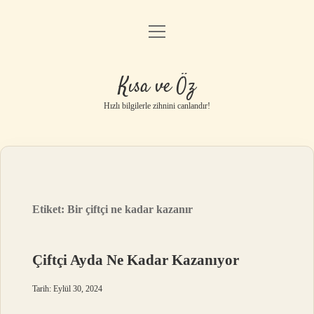
menüyü
Anasayfa
aç
Gizlilik Politikası
Kısa ve Öz
Yasal Uyarı
Hızlı bilgilerle zihnini canlandır!
Hakkımızda
Etiket:
Bir çiftçi ne kadar kazanır
Çiftçi Ayda Ne Kadar Kazanıyor
Tarih: Eylül 30, 2024