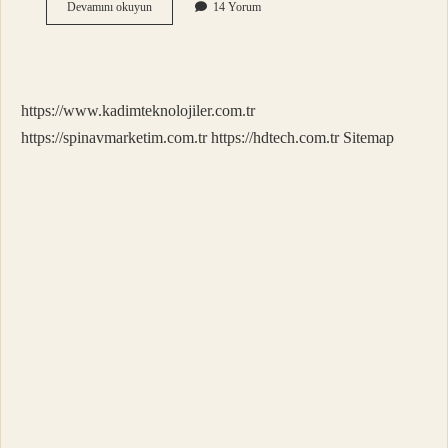
En
Devamını okuyun
14 Yorum
Sağlıklı
Süt
Hangisi
https://www.kadimteknolojiler.com.tr
https://spinavmarketim.com.tr
https://hdtech.com.tr
Sitemap