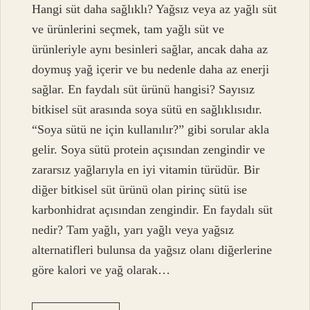
Hangi süt daha sağlıklı? Yağsız veya az yağlı süt
ve ürünlerini seçmek, tam yağlı süt ve
ürünleriyle aynı besinleri sağlar, ancak daha az
doymuş yağ içerir ve bu nedenle daha az enerji
sağlar. En faydalı süt ürünü hangisi? Sayısız
bitkisel süt arasında soya sütü en sağlıklısıdır.
“Soya sütü ne için kullanılır?” gibi sorular akla
gelir. Soya sütü protein açısından zengindir ve
zararsız yağlarıyla en iyi vitamin türüdür. Bir
diğer bitkisel süt ürünü olan pirinç sütü ise
karbonhidrat açısından zengindir. En faydalı süt
nedir? Tam yağlı, yarı yağlı veya yağsız
alternatifleri bulunsa da yağsız olanı diğerlerine
göre kalori ve yağ olarak…