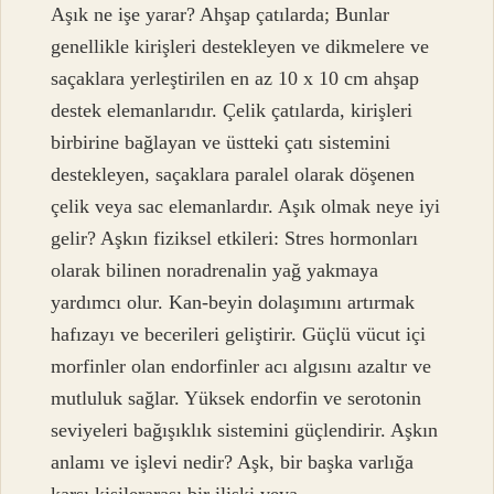
Aşık ne işe yarar? Ahşap çatılarda; Bunlar
genellikle kirişleri destekleyen ve dikmelere ve
saçaklara yerleştirilen en az 10 x 10 cm ahşap
destek elemanlarıdır. Çelik çatılarda, kirişleri
birbirine bağlayan ve üstteki çatı sistemini
destekleyen, saçaklara paralel olarak döşenen
çelik veya sac elemanlardır. Aşık olmak neye iyi
gelir? Aşkın fiziksel etkileri: Stres hormonları
olarak bilinen noradrenalin yağ yakmaya
yardımcı olur. Kan-beyin dolaşımını artırmak
hafızayı ve becerileri geliştirir. Güçlü vücut içi
morfinler olan endorfinler acı algısını azaltır ve
mutluluk sağlar. Yüksek endorfin ve serotonin
seviyeleri bağışıklık sistemini güçlendirir. Aşkın
anlamı ve işlevi nedir? Aşk, bir başka varlığa