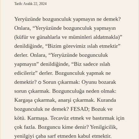
Tarih: Aralık 22, 2024
Yeryüzünde bozgunculuk yapmayın ne demek?
Onlara, “Yeryüzünde bozgunculuk yapmayın
(küfür ve günahlarla ve müminleri aldatmakla)”
denildiğinde, “Bizim görevimiz ıslah etmektir”
derler. Onlara, “Yeryüzünde bozgunculuk
yapmayın” denildiğinde, “Biz sadece ıslah
edicileriz” derler. Bozgunculuk yapmak ne
demektir? ѻ Sorun çıkarmak: Oyunu bozarak
sorun çıkarmak. Bozgunculuğa neden olmak:
Kargaşa çıkarmak, anarşi çıkarmak. Kuranda
bozgunculuk ne demek? FESAD; Bozuk ve
kötü. Karmaşa. Tecavüz etmek ve bastırmak için
çok fazla. Bozguncu kime denir? Yenilgicilik,
yenilgiyi çaba sarf etmeden kabul etmektir.