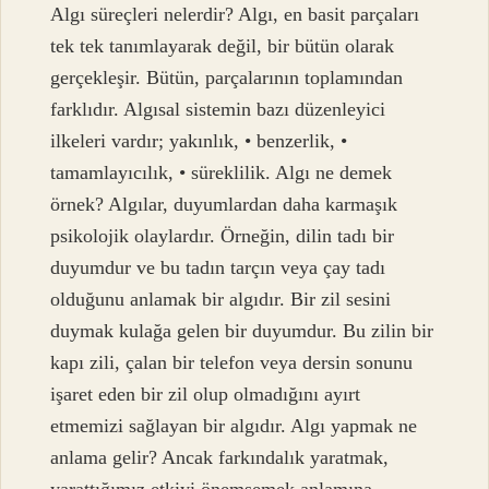
Algı süreçleri nelerdir? Algı, en basit parçaları
tek tek tanımlayarak değil, bir bütün olarak
gerçekleşir. Bütün, parçalarının toplamından
farklıdır. Algısal sistemin bazı düzenleyici
ilkeleri vardır; yakınlık, • benzerlik, •
tamamlayıcılık, • süreklilik. Algı ne demek
örnek? Algılar, duyumlardan daha karmaşık
psikolojik olaylardır. Örneğin, dilin tadı bir
duyumdur ve bu tadın tarçın veya çay tadı
olduğunu anlamak bir algıdır. Bir zil sesini
duymak kulağa gelen bir duyumdur. Bu zilin bir
kapı zili, çalan bir telefon veya dersin sonunu
işaret eden bir zil olup olmadığını ayırt
etmemizi sağlayan bir algıdır. Algı yapmak ne
anlama gelir? Ancak farkındalık yaratmak,