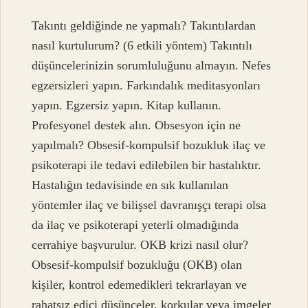
Takıntı geldiğinde ne yapmalı? Takıntılardan
nasıl kurtulurum? (6 etkili yöntem) Takıntılı
düşüncelerinizin sorumluluğunu almayın. Nefes
egzersizleri yapın. Farkındalık meditasyonları
yapın. Egzersiz yapın. Kitap kullanın.
Profesyonel destek alın. Obsesyon için ne
yapılmalı? Obsesif-kompulsif bozukluk ilaç ve
psikoterapi ile tedavi edilebilen bir hastalıktır.
Hastalığın tedavisinde en sık kullanılan
yöntemler ilaç ve bilişsel davranışçı terapi olsa
da ilaç ve psikoterapi yeterli olmadığında
cerrahiye başvurulur. OKB krizi nasıl olur?
Obsesif-kompulsif bozukluğu (OKB) olan
kişiler, kontrol edemedikleri tekrarlayan ve
rahatsız edici düşünceler, korkular veya imgeler