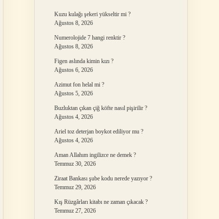
Kuzu kulağı şekeri yükseltir mi ?
Ağustos 8, 2026
Numerolojide 7 hangi renktir ?
Ağustos 8, 2026
Figen aslında kimin kızı ?
Ağustos 6, 2026
Azimut fon helal mi ?
Ağustos 5, 2026
Buzluktan çıkan çiğ köfte nasıl pişirilir ?
Ağustos 4, 2026
Ariel toz deterjan boykot ediliyor mu ?
Ağustos 4, 2026
Aman Allahım ingilizce ne demek ?
Temmuz 30, 2026
Ziraat Bankası şube kodu nerede yazıyor ?
Temmuz 29, 2026
Kış Rüzgârları kitabı ne zaman çıkacak ?
Temmuz 27, 2026