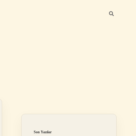
Sidebar
ilbet
Son Yazılar