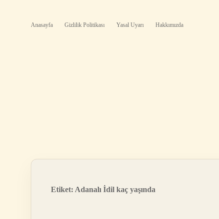
Anasayfa
Gizlilik Politikası
Yasal Uyarı
Hakkımızda
Etiket:
Adanalı İdil kaç yaşında