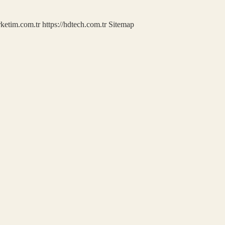
rketim.com.tr
https://hdtech.com.tr
Sitemap