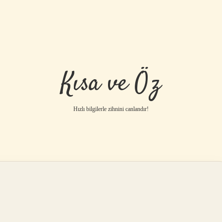
Kısa ve Öz
Hızlı bilgilerle zihnini canlandır!