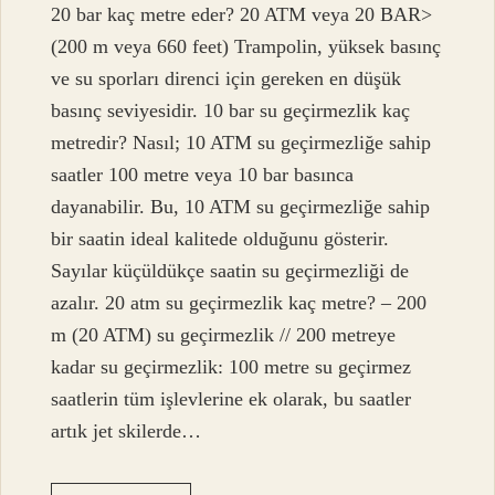
20 bar kaç metre eder? 20 ATM veya 20 BAR>
(200 m veya 660 feet) Trampolin, yüksek basınç
ve su sporları direnci için gereken en düşük
basınç seviyesidir. 10 bar su geçirmezlik kaç
metredir? Nasıl; 10 ATM su geçirmezliğe sahip
saatler 100 metre veya 10 bar basınca
dayanabilir. Bu, 10 ATM su geçirmezliğe sahip
bir saatin ideal kalitede olduğunu gösterir.
Sayılar küçüldükçe saatin su geçirmezliği de
azalır. 20 atm su geçirmezlik kaç metre? – 200
m (20 ATM) su geçirmezlik // 200 metreye
kadar su geçirmezlik: 100 metre su geçirmez
saatlerin tüm işlevlerine ek olarak, bu saatler
artık jet skilerde…