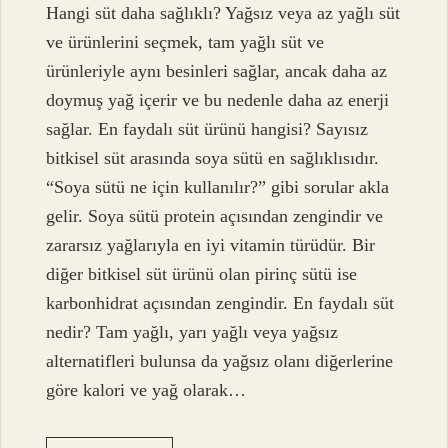
Hangi süt daha sağlıklı? Yağsız veya az yağlı süt
ve ürünlerini seçmek, tam yağlı süt ve
ürünleriyle aynı besinleri sağlar, ancak daha az
doymuş yağ içerir ve bu nedenle daha az enerji
sağlar. En faydalı süt ürünü hangisi? Sayısız
bitkisel süt arasında soya sütü en sağlıklısıdır.
“Soya sütü ne için kullanılır?” gibi sorular akla
gelir. Soya sütü protein açısından zengindir ve
zararsız yağlarıyla en iyi vitamin türüdür. Bir
diğer bitkisel süt ürünü olan pirinç sütü ise
karbonhidrat açısından zengindir. En faydalı süt
nedir? Tam yağlı, yarı yağlı veya yağsız
alternatifleri bulunsa da yağsız olanı diğerlerine
göre kalori ve yağ olarak…