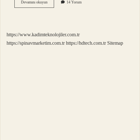
En
Devamını okuyun
14 Yorum
Sağlıklı
Süt
Hangisi
https://www.kadimteknolojiler.com.tr
https://spinavmarketim.com.tr
https://hdtech.com.tr
Sitemap