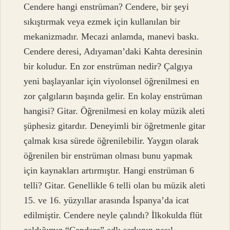
Cendere hangi enstrüman? Cendere, bir şeyi
sıkıştırmak veya ezmek için kullanılan bir
mekanizmadır. Mecazi anlamda, manevi baskı.
Cendere deresi, Adıyaman’daki Kahta deresinin
bir koludur. En zor enstrüman nedir? Çalgıya
yeni başlayanlar için viyolonsel öğrenilmesi en
zor çalgıların başında gelir. En kolay enstrüman
hangisi? Gitar. Öğrenilmesi en kolay müzik aleti
şüphesiz gitardır. Deneyimli bir öğretmenle gitar
çalmak kısa sürede öğrenilebilir. Yaygın olarak
öğrenilen bir enstrüman olması bunu yapmak
için kaynakları artırmıştır. Hangi enstrüman 6
telli? Gitar. Genellikle 6 telli olan bu müzik aleti
15. ve 16. yüzyıllar arasında İspanya’da icat
edilmiştir. Cendere neyle çalındı? İlkokulda flüt