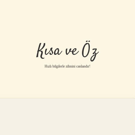
Kısa ve Öz
Hızlı bilgilerle zihnini canlandır!