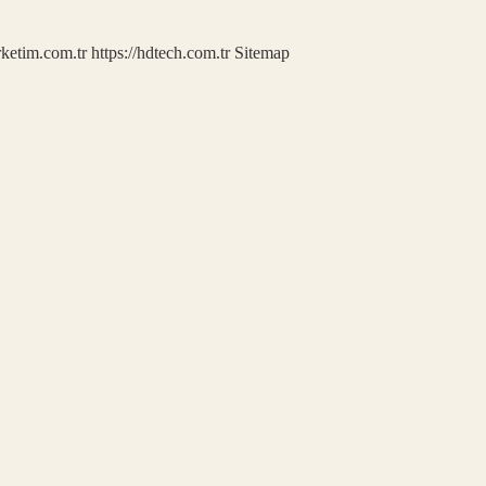
rketim.com.tr
https://hdtech.com.tr
Sitemap