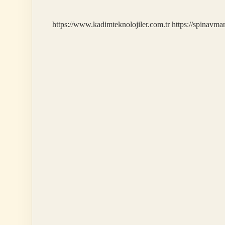
https://www.kadimteknolojiler.com.tr
https://spinavma