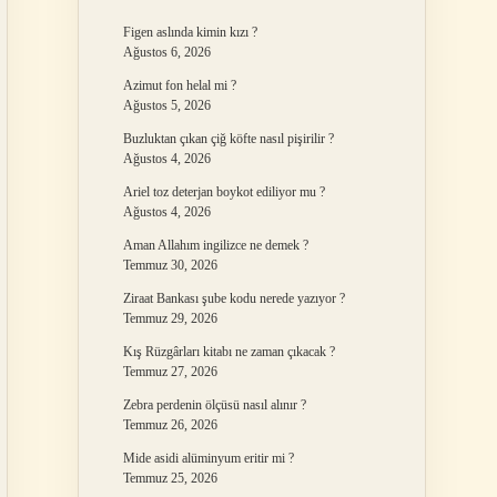
Figen aslında kimin kızı ?
Ağustos 6, 2026
Azimut fon helal mi ?
Ağustos 5, 2026
Buzluktan çıkan çiğ köfte nasıl pişirilir ?
Ağustos 4, 2026
Ariel toz deterjan boykot ediliyor mu ?
Ağustos 4, 2026
Aman Allahım ingilizce ne demek ?
Temmuz 30, 2026
Ziraat Bankası şube kodu nerede yazıyor ?
Temmuz 29, 2026
Kış Rüzgârları kitabı ne zaman çıkacak ?
Temmuz 27, 2026
Zebra perdenin ölçüsü nasıl alınır ?
Temmuz 26, 2026
Mide asidi alüminyum eritir mi ?
Temmuz 25, 2026