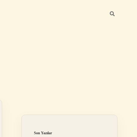
Sidebar
ilbet
Son Yazılar