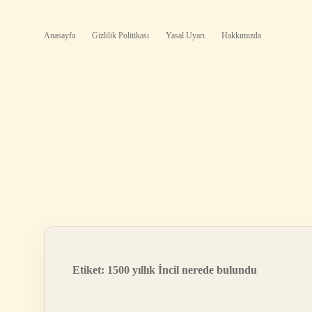
Anasayfa
Gizlilik Politikası
Yasal Uyarı
Hakkımızda
Etiket:
1500 yıllık İncil nerede bulundu