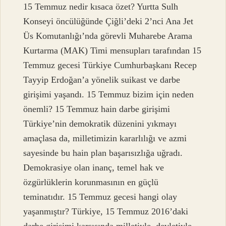
15 Temmuz nedir kısaca özet? Yurtta Sulh
Konseyi öncülüğünde Çiğli’deki 2’nci Ana Jet
Üs Komutanlığı’nda görevli Muharebe Arama
Kurtarma (MAK) Timi mensupları tarafından 15
Temmuz gecesi Türkiye Cumhurbaşkanı Recep
Tayyip Erdoğan’a yönelik suikast ve darbe
girişimi yaşandı. 15 Temmuz bizim için neden
önemli? 15 Temmuz hain darbe girişimi
Türkiye’nin demokratik düzenini yıkmayı
amaçlasa da, milletimizin kararlılığı ve azmi
sayesinde bu hain plan başarısızlığa uğradı.
Demokrasiye olan inanç, temel hak ve
özgürlüklerin korunmasının en güçlü
teminatıdır. 15 Temmuz gecesi hangi olay
yaşanmıştır? Türkiye, 15 Temmuz 2016’daki