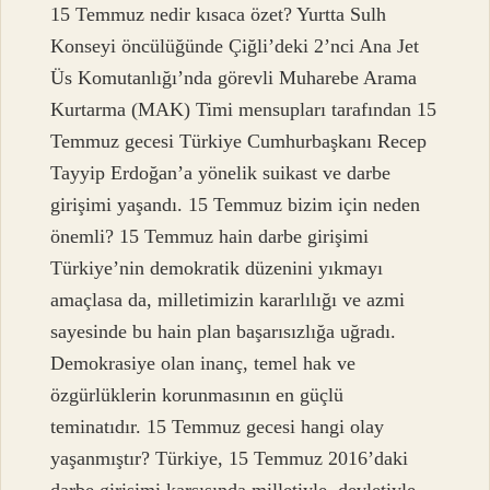
15 Temmuz nedir kısaca özet? Yurtta Sulh
Konseyi öncülüğünde Çiğli’deki 2’nci Ana Jet
Üs Komutanlığı’nda görevli Muharebe Arama
Kurtarma (MAK) Timi mensupları tarafından 15
Temmuz gecesi Türkiye Cumhurbaşkanı Recep
Tayyip Erdoğan’a yönelik suikast ve darbe
girişimi yaşandı. 15 Temmuz bizim için neden
önemli? 15 Temmuz hain darbe girişimi
Türkiye’nin demokratik düzenini yıkmayı
amaçlasa da, milletimizin kararlılığı ve azmi
sayesinde bu hain plan başarısızlığa uğradı.
Demokrasiye olan inanç, temel hak ve
özgürlüklerin korunmasının en güçlü
teminatıdır. 15 Temmuz gecesi hangi olay
yaşanmıştır? Türkiye, 15 Temmuz 2016’daki