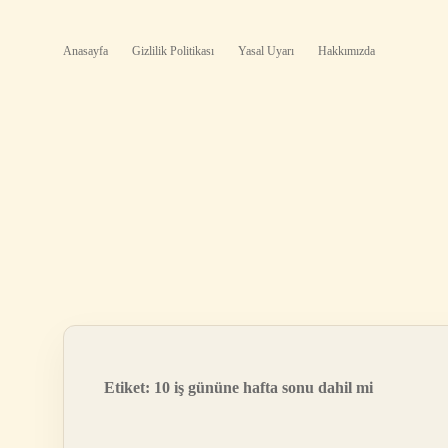
Anasayfa
Gizlilik Politikası
Yasal Uyarı
Hakkımızda
Etiket:
10 iş gününe hafta sonu dahil mi