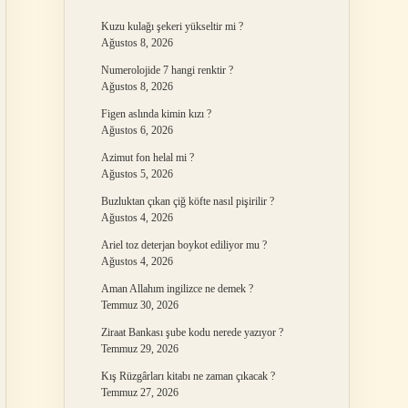
Kuzu kulağı şekeri yükseltir mi ?
Ağustos 8, 2026
Numerolojide 7 hangi renktir ?
Ağustos 8, 2026
Figen aslında kimin kızı ?
Ağustos 6, 2026
Azimut fon helal mi ?
Ağustos 5, 2026
Buzluktan çıkan çiğ köfte nasıl pişirilir ?
Ağustos 4, 2026
Ariel toz deterjan boykot ediliyor mu ?
Ağustos 4, 2026
Aman Allahım ingilizce ne demek ?
Temmuz 30, 2026
Ziraat Bankası şube kodu nerede yazıyor ?
Temmuz 29, 2026
Kış Rüzgârları kitabı ne zaman çıkacak ?
Temmuz 27, 2026