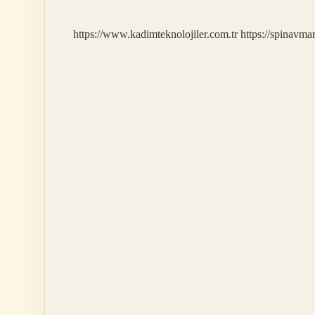
https://www.kadimteknolojiler.com.tr
https://spinavma