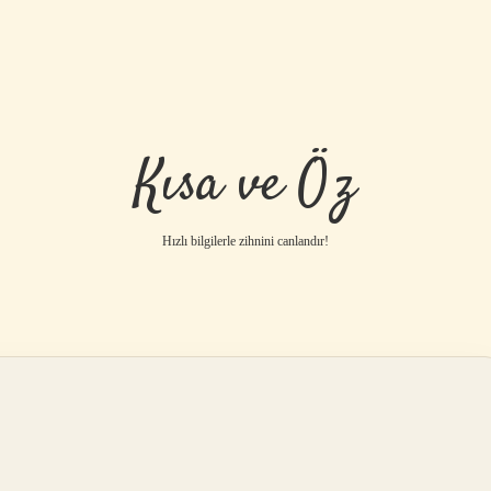
Kısa ve Öz
Hızlı bilgilerle zihnini canlandır!