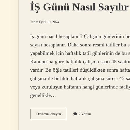
İŞ Günü Nasıl Sayılır
Tarih: Eylül 19, 2024
İş günü nasıl hesaplanır? Çalışma günlerinin h
sayısı hesaplanır. Daha sonra resmi tatiller b
yapabilmek için haftalık tatil günlerinin de bu
Kanunu’na göre haftalık çalışma saati 45 saattir.
vardır. Bu öğle tatilleri düşüldükten sonra hafta
çalışma ile birlikte haftalık çalışma süresi 45 s
veya kuruluşun haftanın hangi günlerinde faaliy
genellikle…
İŞ
Devamını okuyun
2 Yorum
Günü
Nasıl
Sayılır