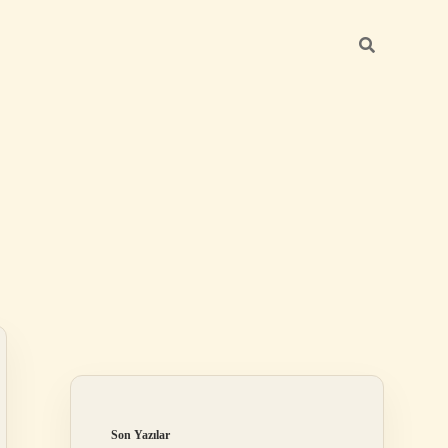
Sidebar
ilbet
Son Yazılar