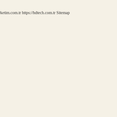
rketim.com.tr
https://hdtech.com.tr
Sitemap